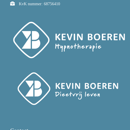
KvK nummer: 68756410