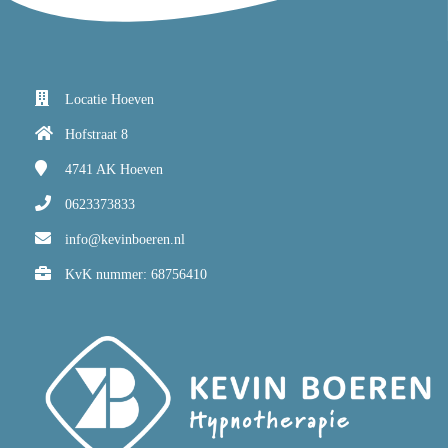
Locatie Hoeven
Hofstraat 8
4741 AK
Hoeven
0623373833
info@kevinboeren.nl
KvK nummer: 68756410