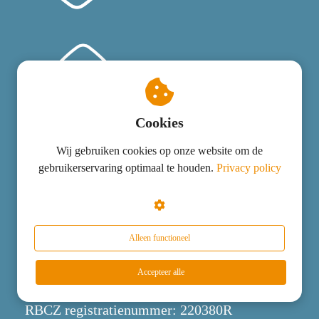
Cookies
Wij gebruiken cookies op onze website om de
gebruikerservaring optimaal te houden.
Privacy policy
Contact
Veel gestelde vragen
Algemene voorwaarden
Alleen functioneel
Privacybeleid
Accepteer alle
Contact
RBCZ registratienummer: 220380R