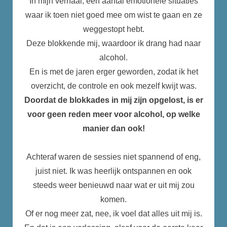
In mijn verhaal, een aantal emotionele situaties
waar ik toen niet goed mee om wist te gaan en ze
weggestopt hebt.
Deze blokkende mij, waardoor ik drang had naar
alcohol.
En is met de jaren erger geworden, zodat ik het
overzicht, de controle en ook mezelf kwijt was.
Doordat de blokkades in mij zijn opgelost, is er
voor geen reden meer voor alcohol, op welke
manier dan ook!
Achteraf waren de sessies niet spannend of eng,
juist niet. Ik was heerlijk ontspannen en ook
steeds weer benieuwd naar wat er uit mij zou
komen.
Of er nog meer zat, nee, ik voel dat alles uit mij is.