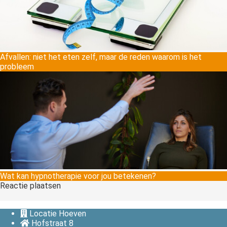
Afvallen: niet het eten zelf, maar de reden waarom is het
probleem
Wat kan hypnotherapie voor jou betekenen?
Reactie plaatsen
Locatie Hoeven
Hofstraat 8