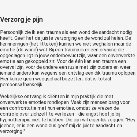
Verzorg je pijn
Persoonlijk zie ik een trauma als een wond die aandacht nodig
heeft. Geef het de juiste verzorging en de wond zal helen. De
herinneringen (het litteken) kunnen we niet weghalen maar de
emotie (de wond) wel. Bij een trauma is er een ervaring die
opgeslagen ligt in jouw onderbewustzijn, waar een onverwerkte
emotie aan gekoppeld zit. Voor de één kan een trauma een
overval zijn, voor de andere een ruzie met zijn ouders en weer
iemand anders kan wegens een ontslag een dik trauma oplopen.
Hier kun je geen weegschaal bij zetten, dat is totaal
persoonsafhankelijk.
Wekelijkse ontvang ik cliënten in mijn praktijk die met
onverwerkte emoties rondlopen. Vaak zijn mensen bang voor
een confrontatie met hun emoties, omdat ze vrezen de
controle over zichzelf te verliezen - die angst hoef je bij
hypnotherapie niet te hebben. Die pijn wil eigenlijk zeggen: "Hey
joehoe, er is een wond dus geef mij de juiste aandacht en
verzorging!"