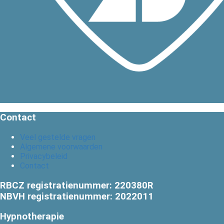
Contact
Veel gestelde vragen
Algemene voorwaarden
Privacybeleid
Contact
RBCZ registratienummer: 220380R
NBVH registratienummer: 2022011
Hypnotherapie