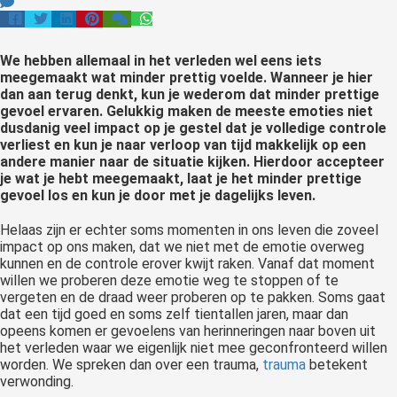
We hebben allemaal in het verleden wel eens iets
meegemaakt wat minder prettig voelde. Wanneer je hier
dan aan terug denkt, kun je wederom dat minder prettige
gevoel ervaren. Gelukkig maken de meeste emoties niet
dusdanig veel impact op je gestel dat je volledige controle
verliest en kun je naar verloop van tijd makkelijk op een
andere manier naar de situatie kijken. Hierdoor accepteer
je wat je hebt meegemaakt, laat je het minder prettige
gevoel los en kun je door met je dagelijks leven.
Helaas zijn er echter soms momenten in ons leven die zoveel
impact op ons maken, dat we niet met de emotie overweg
kunnen en de controle erover kwijt raken. Vanaf dat moment
willen we proberen deze emotie weg te stoppen of te
vergeten en de draad weer proberen op te pakken. Soms gaat
dat een tijd goed en soms zelf tientallen jaren, maar dan
opeens komen er gevoelens van herinneringen naar boven uit
het verleden waar we eigenlijk niet mee geconfronteerd willen
worden. We spreken dan over een trauma,
trauma
betekent
verwonding.