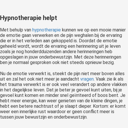
Hypnotherapie helpt
Met behulp van
hypnotherapie
kunnen we op een mooie manier
de emotie gaan verwerken en de pijn weghalen bij de ervaring
die er in het verleden aan gekoppeld is. Doordat de emotie
geheeld wordt, wordt de ervaring een herinnering uit je leven
zoals je nog honderdduizenden andere herinneringen heb
opgeslagen in jouw onderbewustzijn. Met deze herinneringen
ben je normaal gesproken ook niet steeds opnieuw bezig.
Nu de emotie verwerkt is, steekt de pijn niet meer boven alles
uit en zal het ook niet meer je aandacht
vragen
. Vaak zie ik als
het trauma verwerkt is er ook veel verandert op andere vlakken
in het dagelijkse leven. Dat je beter je gevoel kunt uiten, bij je
gevoel kunt komen en minder snel geïrriteerd of boos bent. Je
hebt meer energie, kan weer genieten van de kleine dingen, je
hebt een betere nachtrust of je slaapt dieper. Kortom: er komt
weer een innerlijke rust waardoor er geen conflict meer is
tussen jouw bewustzijn en onderbewustzijn.