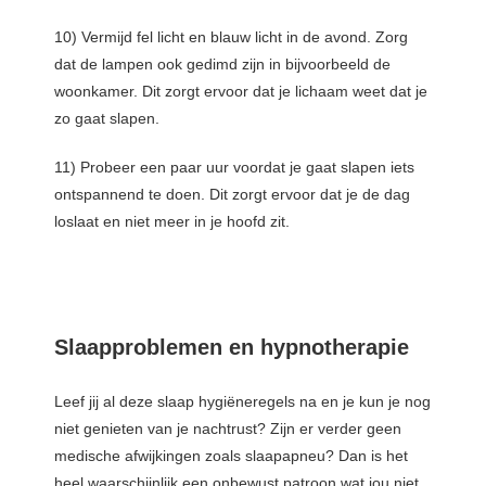
10) Vermijd fel licht en blauw licht in de avond. Zorg
dat de lampen ook gedimd zijn in bijvoorbeeld de
woonkamer. Dit zorgt ervoor dat je lichaam weet dat je
zo gaat slapen.
11) Probeer een paar uur voordat je gaat slapen iets
ontspannend te doen. Dit zorgt ervoor dat je de dag
loslaat en niet meer in je hoofd zit.
Slaapproblemen en hypnotherapie
Leef jij al deze slaap hygiëneregels na en je kun je nog
niet genieten van je nachtrust? Zijn er verder geen
medische afwijkingen zoals slaapapneu? Dan is het
heel waarschijnlijk een onbewust patroon wat jou niet