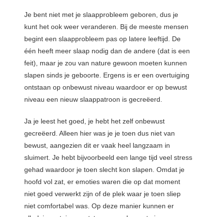
Je bent niet met je slaapprobleem geboren, dus je
kunt het ook weer veranderen. Bij de meeste mensen
begint een slaapprobleem pas op latere leeftijd. De
één heeft meer slaap nodig dan de andere (dat is een
feit), maar je zou van nature gewoon moeten kunnen
slapen sinds je geboorte. Ergens is er een overtuiging
ontstaan op onbewust niveau waardoor er op bewust
niveau een nieuw slaappatroon is gecreëerd.
Ja je leest het goed, je hebt het zelf onbewust
gecreëerd. Alleen hier was je je toen dus niet van
bewust, aangezien dit er vaak heel langzaam in
sluimert. Je hebt bijvoorbeeld een lange tijd veel stress
gehad waardoor je toen slecht kon slapen. Omdat je
hoofd vol zat, er emoties waren die op dat moment
niet goed verwerkt zijn of de plek waar je toen sliep
niet comfortabel was. Op deze manier kunnen er