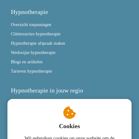
Hypnotherapie
Overzicht toepassingen
Cliëntreacties hypnotherapie
Hypnotherapie afspraak maken
Werkwijze hypnotherapie
Blogs en artikelen
Tarieven hypnotherapie
Hypnotherapie in jouw regio
Locaties
Kevin Boeren Hypnotherapeut
Cookies
Wij gebruiken cookies op onze website om de