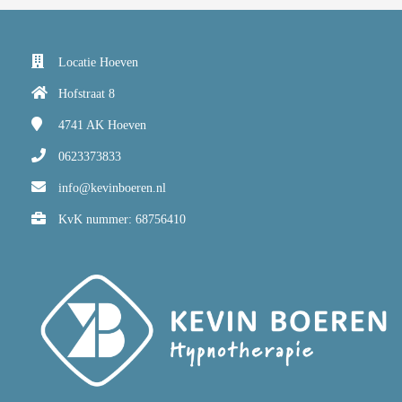
Locatie Hoeven
Hofstraat 8
4741 AK
Hoeven
0623373833
info@kevinboeren.nl
KvK nummer: 68756410