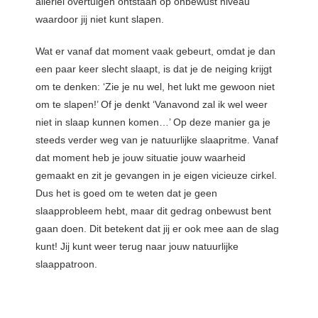
allerlei overtuigen ontstaan op onbewust niveau
waardoor jij niet kunt slapen.
Wat er vanaf dat moment vaak gebeurt, omdat je dan
een paar keer slecht slaapt, is dat je de neiging krijgt
om te denken: ‘Zie je nu wel, het lukt me gewoon niet
om te slapen!’ Of je denkt ‘Vanavond zal ik wel weer
niet in slaap kunnen komen…’ Op deze manier ga je
steeds verder weg van je natuurlijke slaapritme. Vanaf
dat moment heb je jouw situatie jouw waarheid
gemaakt en zit je gevangen in je eigen vicieuze cirkel.
Dus het is goed om te weten dat je geen
slaapprobleem hebt, maar dit gedrag onbewust bent
gaan doen. Dit betekent dat jij er ook mee aan de slag
kunt! Jij kunt weer terug naar jouw natuurlijke
slaappatroon.