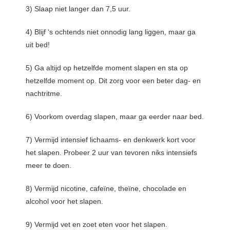
3) Slaap niet langer dan 7,5 uur.
4) Blijf ‘s ochtends niet onnodig lang liggen, maar ga
uit bed!
5) Ga altijd op hetzelfde moment slapen en sta op
hetzelfde moment op. Dit zorg voor een beter dag- en
nachtritme.
6) Voorkom overdag slapen, maar ga eerder naar bed.
7) Vermijd intensief lichaams- en denkwerk kort voor
het slapen. Probeer 2 uur van tevoren niks intensiefs
meer te doen.
8) Vermijd nicotine, cafeïne, theïne, chocolade en
alcohol voor het slapen.
9) Vermijd vet en zoet eten voor het slapen.