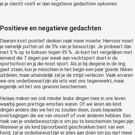
je je slecht voelt er dan negatieve gedachten opkomen.
Positieve en negatieve gedachten
Daarom kost positief denken vaak meer moeite. Hiervoor moet
je namelijk putten uit de 5% van je bewustzijn. Je probeert dan
met 5 % op te boksen tegen 95 %. Je kunt het vergelijken met
iemand die 7 dagen per week aan vechtsport doet in de
sportschool en jij die nooit sport. Als je bij diegene in de ring
gaat staan, kun je misschien in het begin een paar goede tikken
uitdelen, maar uiteindelijk zal je de strijd verliezen. Vaak ervaren
we ons onderbewustzijn als iets wat ons tegenwerkt, maar
eigenlijk wil het ons gewoon beschermen.
Helaas maken we ook minder leuke dingen mee in ons leven
waarbij geen prettige emoties waren. Of we leren als kind
dingen anders dan we het nu zouden doen, zoals bepaalde
overtuigingen die we van onszelf of over anderen hebben. Een
taak van je onderbewustzijn is om jou te beschermen tegen pijn.
Wanneer je als kind bijvoorbeeld geschrokken bent van een
hond, zal je onderbewustzijn er alles aan doen om jou niet meer