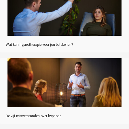
Wat kan hypnotherapie voor jou betekenen?
De vijf misverstanden over hypnose