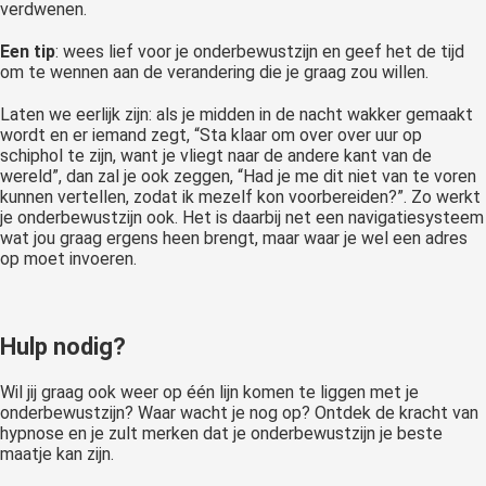
verdwenen.
Een tip
: wees lief voor je onderbewustzijn en geef het de tijd
om te wennen aan de verandering die je graag zou willen.
Laten we eerlijk zijn: als je midden in de nacht wakker gemaakt
wordt en er iemand zegt, “Sta klaar om over over uur op
schiphol te zijn, want je vliegt naar de andere kant van de
wereld”, dan zal je ook zeggen, “Had je me dit niet van te voren
kunnen vertellen, zodat ik mezelf kon voorbereiden?”. Zo werkt
je onderbewustzijn ook. Het is daarbij net een navigatiesysteem
wat jou graag ergens heen brengt, maar waar je wel een adres
op moet invoeren.
Hulp nodig?
Wil jij graag ook weer op één lijn komen te liggen met je
onderbewustzijn? Waar wacht je nog op? Ontdek de kracht van
hypnose en je zult merken dat je onderbewustzijn je beste
maatje kan zijn.