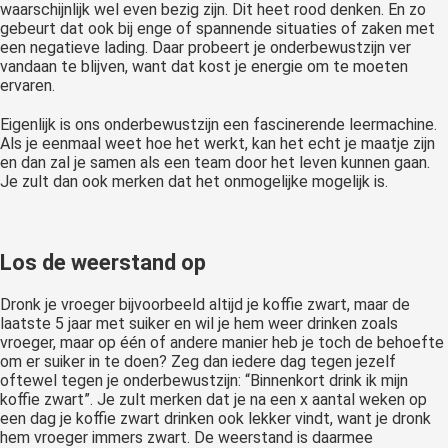
waarschijnlijk wel even bezig zijn. Dit heet rood denken. En zo
gebeurt dat ook bij enge of spannende situaties of zaken met
een negatieve lading. Daar probeert je onderbewustzijn ver
vandaan te blijven, want dat kost je energie om te moeten
ervaren.
Eigenlijk is ons onderbewustzijn een fascinerende leermachine.
Als je eenmaal weet hoe het werkt, kan het echt je maatje zijn
en dan zal je samen als een team door het leven kunnen gaan.
Je zult dan ook merken dat het onmogelijke mogelijk is.
Los de weerstand op
Dronk je vroeger bijvoorbeeld altijd je koffie zwart, maar de
laatste 5 jaar met suiker en wil je hem weer drinken zoals
vroeger, maar op één of andere manier heb je toch de behoefte
om er suiker in te doen? Zeg dan iedere dag tegen jezelf
oftewel tegen je onderbewustzijn: “Binnenkort drink ik mijn
koffie zwart”. Je zult merken dat je na een x aantal weken op
een dag je koffie zwart drinken ook lekker vindt, want je dronk
hem vroeger immers zwart. De weerstand is daarmee