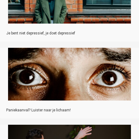
Je bent niet depressief, je doet depressief
Paniekaanval? Luister naar je lichaam!