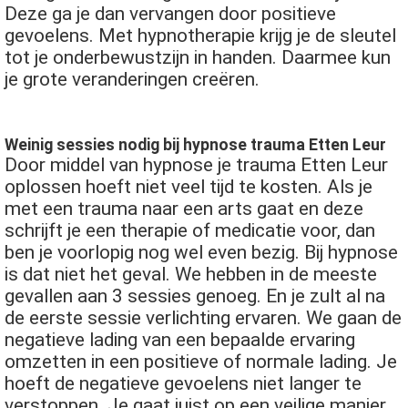
Deze ga je dan vervangen door positieve
gevoelens. Met hypnotherapie krijg je de sleutel
tot je onderbewustzijn in handen. Daarmee kun
je grote veranderingen creëren.
Weinig sessies nodig bij hypnose trauma Etten Leur
Door middel van hypnose je trauma Etten Leur
oplossen hoeft niet veel tijd te kosten. Als je
met een trauma naar een arts gaat en deze
schrijft je een therapie of medicatie voor, dan
ben je voorlopig nog wel even bezig. Bij hypnose
is dat niet het geval. We hebben in de meeste
gevallen aan 3 sessies genoeg. En je zult al na
de eerste sessie verlichting ervaren. We gaan de
negatieve lading van een bepaalde ervaring
omzetten in een positieve of normale lading. Je
hoeft de negatieve gevoelens niet langer te
verstoppen. Je gaat juist op een veilige manier