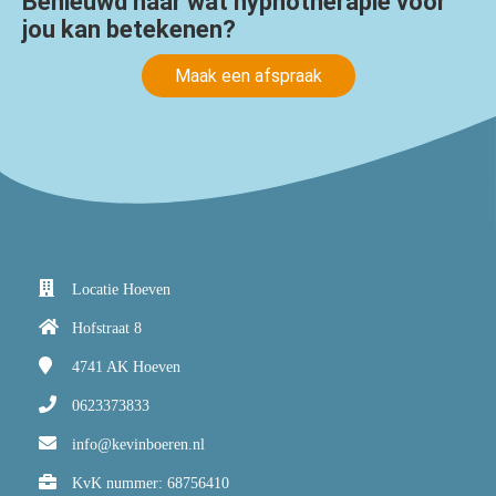
Benieuwd naar wat hypnotherapie voor
jou kan betekenen?
Maak een afspraak
Locatie Hoeven
Hofstraat 8
4741 AK
Hoeven
0623373833
info@kevinboeren.nl
KvK nummer: 68756410