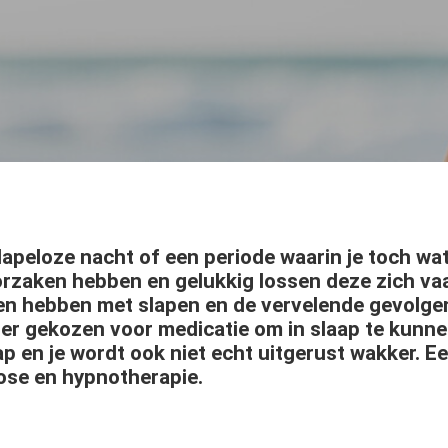
lapeloze nacht of een periode waarin je toch wa
oorzaken hebben en gelukkig lossen deze zich va
en hebben met slapen en de vervelende gevolgen
er gekozen voor medicatie om in slaap te kunnen
aap en je wordt ook niet echt uitgerust wakker. 
ose en hypnotherapie.