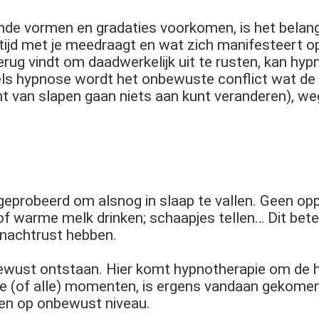
de vormen en gradaties voorkomen, is het belangrij
ltijd met je meedraagt en wat zich manifesteert o
erug vindt om daadwerkelijk uit te rusten, kan hyp
ls hypnose wordt het onbewuste conflict wat de
nt van slapen gaan niets aan kunt veranderen), 
 geprobeerd om alsnog in slaap te vallen. Geen op
 of warme melk drinken; schaapjes tellen… Dit bet
e nachtrust hebben.
bewust ontstaan. Hier komt hypnotherapie om de h
alde (of alle) momenten, is ergens vandaan gekom
ren op onbewust niveau.