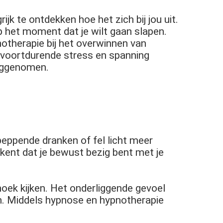
k te ontdekken hoe het zich bij jou uit.
p het moment dat je wilt gaan slapen.
notherapie bij het overwinnen van
 voortdurende stress en spanning
weggenomen.
peppende dranken of fel licht meer
ekent dat je bewust bezig bent met je
oek kijken. Het onderliggende gevoel
en. Middels hypnose en hypnotherapie