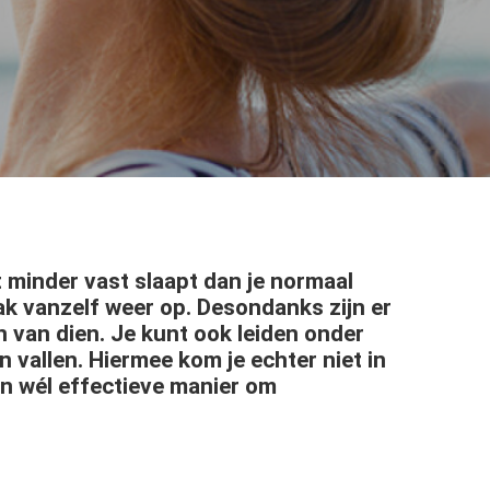
t minder vast slaapt dan je normaal
ak vanzelf weer op. Desondanks zijn er
 van dien. Je kunt ook leiden onder
 vallen. Hiermee kom je echter niet in
Een wél effectieve manier om