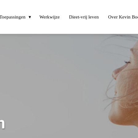
Toepassingen
Werkwijze
Dieet-vrij leven
Over Kevin Bo
n