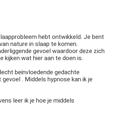
 slaapprobleem hebt ontwikkeld. Je bent
van nature in slaap te komen.
derliggende gevoel waardoor deze zich
 kijken wat hier aan te doen is.
 slecht beïnvloedende gedachte
 gevoel . Middels hypnose kan ik je
ns leer ik je hoe je middels