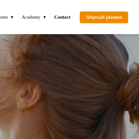
eren
Academy
Contact
Afspraak plannen