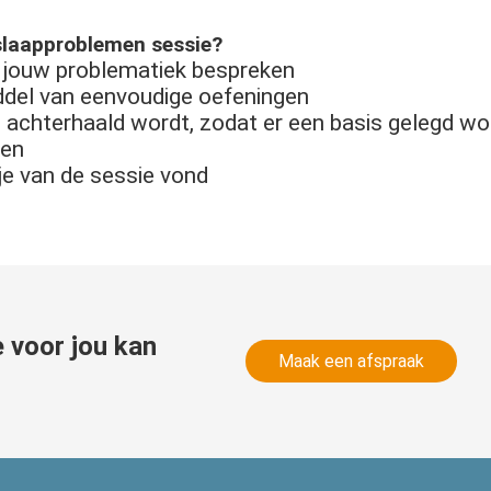
slaapproblemen sessie?
n jouw problematiek bespreken
del van eenvoudige oefeningen
 achterhaald wordt, zodat er een basis gelegd w
ken
je van de sessie vond
 voor jou kan
Maak een afspraak