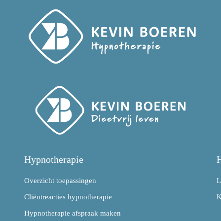
Hypnotherapie
H
Overzicht toepassingen
L
Cliëntreacties hypnotherapie
K
Hypnotherapie afspraak maken