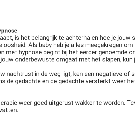
ypnose
aapt, is het belangrijk te achterhalen hoe je jouw
loosheid. Als baby heb je alles meegekregen om 
n met hypnose begint bij het eerder genoemde on
oe jouw onderbewuste omgaat met het slapen, kun je
w nachtrust in de weg ligt, kan een negatieve of
ns de gedachte en de gedachte versterkt weer het
herapie weer goed uitgerust wakker te worden. Teve
vatten.