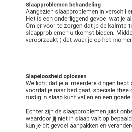
Slaapproblemen behandeling
Aangezien slaapproblemen in verschillen
Het is een onderliggend gevoel wat je a
Om er voor te zorgen dat je de kalmte t
slaapproblemen uitkomst bieden. Midde
veroorzaakt ( dat waar je op het mome
Slapeloosheid oplossen
Wellicht dat je al meerdere dingen hebt
voordat je naar bed gaat; speciale thee
rustig in slaap kunt vallen en een goed
Echter zijn de slaapproblemen juist on
waardoor jij niet in slaap valt op bepa
kun je dit gevoel aanpakken en verande