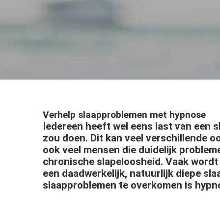
ezoeker.
Voorkeuren opslaan
Verhelp slaapproblemen met hypnose
Iedereen heeft wel eens last van een s
zou doen. Dit kan veel verschillende 
ook veel mensen die duidelijk problem
chronische slapeloosheid. Vaak wordt 
een daadwerkelijk, natuurlijk diepe sl
slaapproblemen te overkomen is hypn