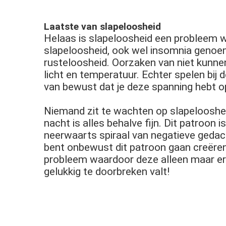
Laatste van slapeloosheid
Helaas is slapeloosheid een probleem w
slapeloosheid, ook wel insomnia genoemd
rusteloosheid. Oorzaken van niet kunnen 
licht en temperatuur. Echter spelen bij
van bewust dat je deze spanning hebt 
Niemand zit te wachten op slapelooshei
nacht is alles behalve fijn. Dit patroon 
neerwaarts spiraal van negatieve gedach
bent onbewust dit patroon gaan creëren,
probleem waardoor deze alleen maar erg
gelukkig te doorbreken valt!