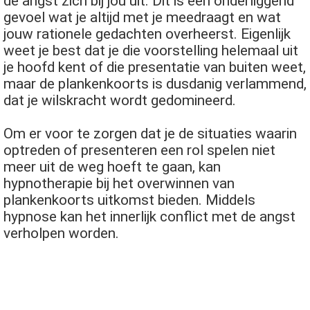
de angst zich bij jou uit. Dit is een onderliggend
gevoel wat je altijd met je meedraagt en wat
jouw rationele gedachten overheerst. Eigenlijk
weet je best dat je die voorstelling helemaal uit
je hoofd kent of die presentatie van buiten weet,
maar de plankenkoorts is dusdanig verlammend,
dat je wilskracht wordt gedomineerd.
Om er voor te zorgen dat je de situaties waarin
optreden of presenteren een rol spelen niet
meer uit de weg hoeft te gaan, kan
hypnotherapie bij het overwinnen van
plankenkoorts uitkomst bieden. Middels
hypnose kan het innerlijk conflict met de angst
verholpen worden.