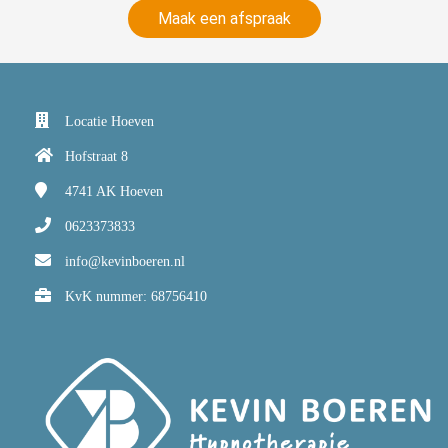
Maak een afspraak
Locatie Hoeven
Hofstraat 8
4741 AK
Hoeven
0623373833
info@kevinboeren.nl
KvK nummer: 68756410