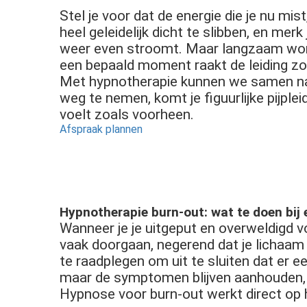
Stel je voor dat de energie die je nu mis
heel geleidelijk dicht te slibben, en mer
weer even stroomt. Maar langzaam word
een bepaald moment raakt de leiding zo 
Met hypnotherapie kunnen we samen naa
weg te nemen, komt je figuurlijke pijplei
voelt zoals voorheen.
Afspraak plannen
Hypnotherapie burn-out: wat te doen bij
Wanneer je je uitgeput en overweldigd voe
vaak doorgaan, negerend dat je lichaam e
te raadplegen om uit te sluiten dat er ee
maar de symptomen blijven aanhouden, ka
Hypnose voor burn-out werkt direct op 