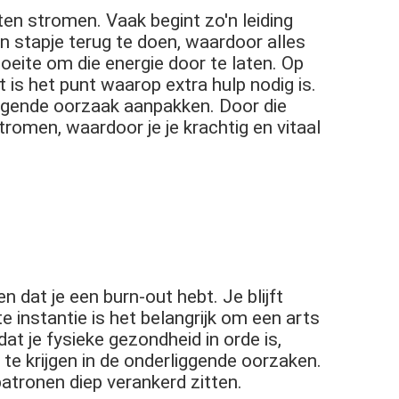
eten stromen. Vaak begint zo'n leiding
een stapje terug te doen, waardoor alles
ite om die energie door te laten. Op
 is het punt waarop extra hulp nodig is.
ggende oorzaak aanpakken. Door die
tromen, waardoor je je krachtig en vitaal
n dat je een burn-out hebt. Je blijft
 instantie is het belangrijk om een arts
dat je fysieke gezondheid in orde is,
te krijgen in de onderliggende oorzaken.
atronen diep verankerd zitten.