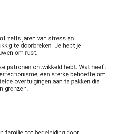
f zelfs jaren van stress en
ukkig te doorbreken. Je hebt je
euwen om rust.
eze patronen ontwikkeld hebt. Wat heeft
perfectionisme, een sterke behoefte om
elde overtuigingen aan te pakken die
n grenzen.
 familie tot begeleiding door