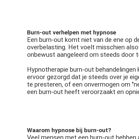
Burn-out verhelpen met hypnose
Een burn-out komt niet van de ene op de
overbelasting. Het voelt misschien alsof
onbewust aangeleerd om steeds door te
Hypnotherapie burn-out behandelingen ku
ervoor gezorgd dat je steeds over je e
te presteren, of een onvermogen om "ne
een burn-out heeft veroorzaakt en opni
Waarom hypnose bij burn-out?
Veel mensen met een burn-out hebben al 