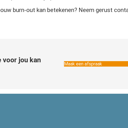
 jouw burn-out kan betekenen? Neem gerust cont
 voor jou kan
Maak een afspraak