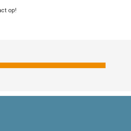
act op!