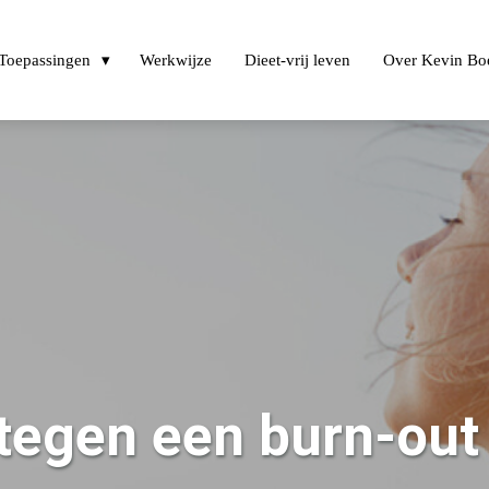
Toepassingen
Werkwijze
Dieet-vrij leven
Over Kevin Bo
tegen een burn-out