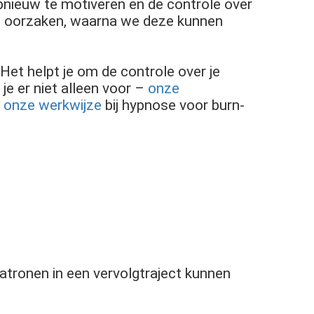
pnieuw te motiveren en de controle over
ende oorzaken, waarna we deze kunnen
Het helpt je om de controle over je
je er niet alleen voor –
onze
t
onze werkwijze
bij hypnose voor burn-
atronen in een vervolgtraject kunnen