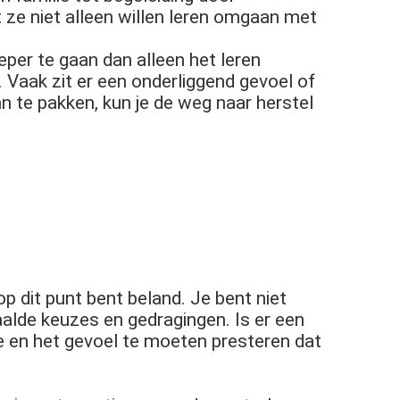
 ze niet alleen willen leren omgaan met
eper te gaan dan alleen het leren
 Vaak zit er een onderliggend gevoel of
n te pakken, kun je de weg naar herstel
 op dit punt bent beland. Je bent niet
aalde keuzes en gedragingen. Is er een
me en het gevoel te moeten presteren dat