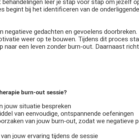
 behandelingen leer je stap voor stap om jezelf o
oces begint bij het identificeren van de onderligg
an negatieve gedachten en gevoelens doorbreken. 
otivatie weer op te bouwen. Tijdens dit proces sta 
p naar een leven zonder burn-out. Daarnaast rich
therapie burn-out sessie?
n jouw situatie bespreken
ddel van eenvoudige, ontspannende oefeningen
orzaken van jouw burn-out, zodat we negatieve p
 van jouw ervaring tijdens de sessie