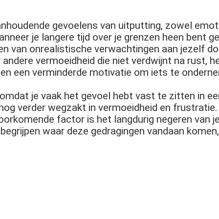
houdende gevoelens van uitputting, zowel emotio
anneer je langere tijd over je grenzen heen bent g
len van onrealistische verwachtingen aan jezelf do
ndere vermoeidheid die niet verdwijnt na rust, he
 en een verminderde motivatie om iets te ondern
mdat je vaak het gevoel hebt vast te zitten in ee
je nog verder wegzakt in vermoeidheid en frustrati
voorkomende factor is het langdurig negeren van 
 begrijpen waar deze gedragingen vandaan komen,