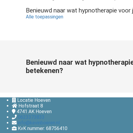
Benieuwd naar wat hypnotherapie voor
Alle toepassingen
Benieuwd naar wat hypnotherapie
betekenen?
Locatie Hoeven
Hofstraat 8
4741 AK
Hoeven
0623373833
info@kevinboeren.nl
KvK nummer: 68756410