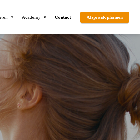
eren
Academy
Contact
Afspraak plannen