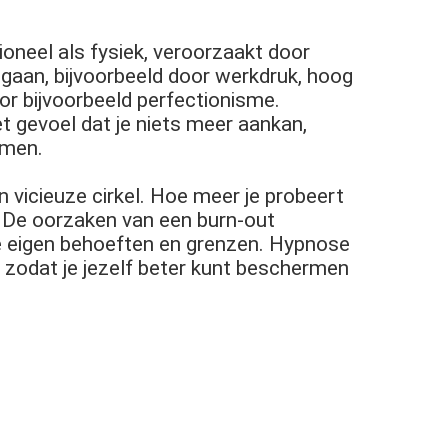
neel als fysiek, veroorzaakt door
egaan, bijvoorbeeld door werkdruk, hoog
or bijvoorbeeld perfectionisme.
t gevoel dat je niets meer aankan,
emen.
n vicieuze cirkel. Hoe meer je probeert
e. De oorzaken van een burn-out
je eigen behoeften en grenzen. Hypnose
 zodat je jezelf beter kunt beschermen