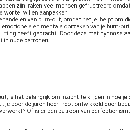
tappen zijn, raken veel mensen gefrustreerd omdat
e wortel willen aanpakken.
behandelen van burn-out, omdat het je helpt om di
 emotionele en mentale oorzaken van je burn-out.
itputting heeft gebracht. Door deze met hypnose aa
t in oude patronen.
t, is het belangrijk om inzicht te krijgen in hoe je
at je door de jaren heen hebt ontwikkeld door bep
t verwerkt? Of is er een patroon van perfectionis