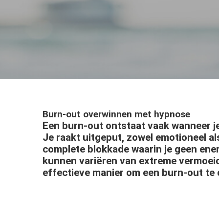
ezoeker.
Voorkeuren opslaan
Burn-out overwinnen met hypnose
Een burn-out ontstaat vaak wanneer je 
Je raakt uitgeput, zowel emotioneel als
complete blokkade waarin je geen ener
kunnen variëren van extreme vermoeid
effectieve manier om een burn-out te