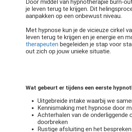
Door middel van hypnotherapie burn-out
je leven terug te krijgen. Dit helingspr
aanpakken op een onbewust niveau.
Met hypnose kun je de vicieuze cirkel v
leven terug te krijgen en je energie en m
therapeuten
begeleiden je stap voor sta
out zich op jouw unieke situatie.
Wat gebeurt er tijdens een eerste hypno
Uitgebreide intake waarbij we same
Kennismaking met hypnose door mi
Achterhalen van de onderliggende o
doorbreken
Rustige afsluiting en het bespreken