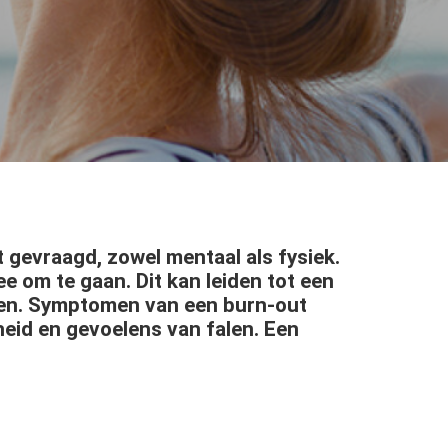
t gevraagd, zowel mentaal als fysiek.
ee om te gaan. Dit kan leiden tot een
eren. Symptomen van een burn-out
eid en gevoelens van falen. Een