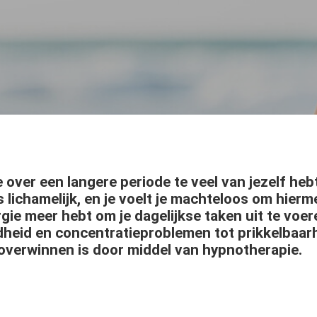
over een langere periode te veel van jezelf heb
 lichamelijk, en je voelt je machteloos om hierm
gie meer hebt om je dagelijkse taken uit te vo
heid en concentratieproblemen tot prikkelbaarh
 overwinnen is door middel van hypnotherapie.