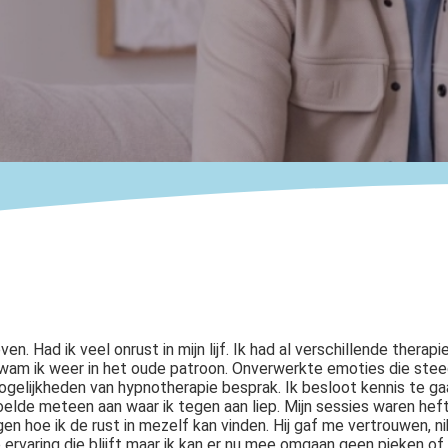
.
n. Had ik veel onrust in mijn lijf. Ik had al verschillende therapi
kwam ik weer in het oude patroon. Onverwerkte emoties die ste
elijkheden van hypnotherapie besprak. Ik besloot kennis te ga
elde meteen aan waar ik tegen aan liep. Mijn sessies waren hef
n hoe ik de rust in mezelf kan vinden. Hij gaf me vertrouwen, ni
 ervaring die blijft maar ik kan er nu mee omgaan geen pieken of