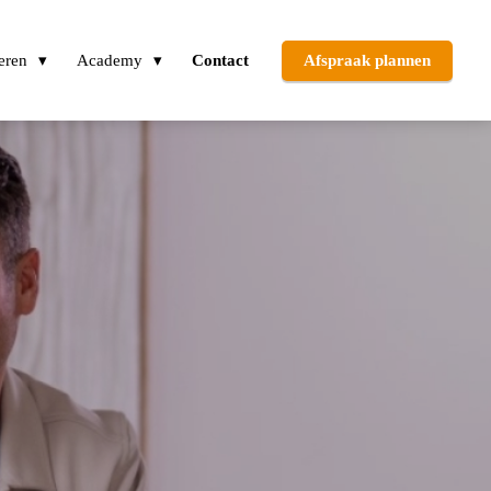
eren
Academy
Contact
Afspraak plannen