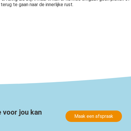
erug te gaan naar de innerlijke rust.
 voor jou kan
Maak een afspraak