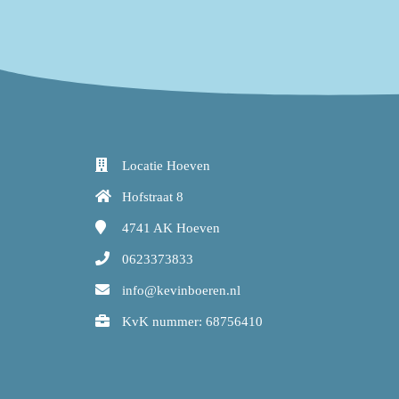
Locatie Hoeven
Hofstraat 8
4741 AK
Hoeven
0623373833
info@kevinboeren.nl
KvK nummer: 68756410