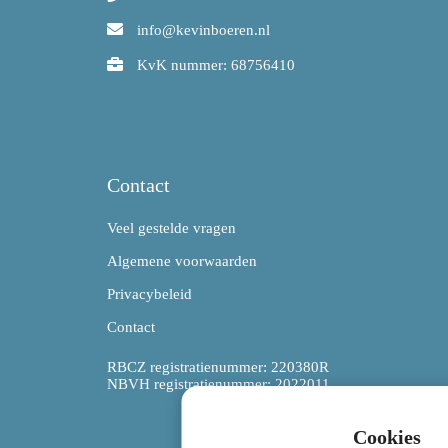
info@kevinboeren.nl
KvK nummer: 68756410
Contact
Veel gestelde vragen
Algemene voorwaarden
Privacybeleid
Contact
RBCZ registratienummer: 220380R
NBVH registratienummer: 2022011
Cookies