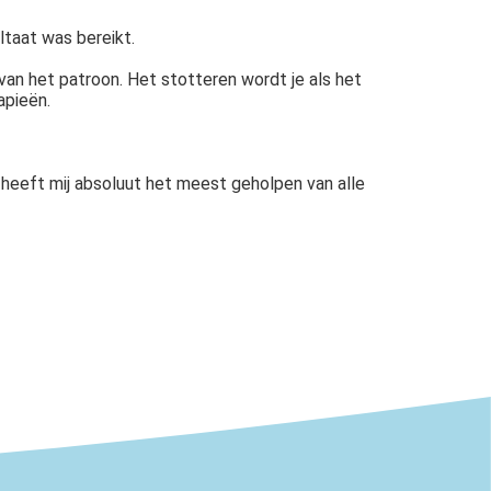
taat was bereikt.
van het patroon. Het stotteren wordt je als het
apieën.
 heeft mij absoluut het meest geholpen van alle