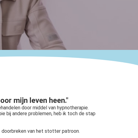
oor mijn leven heen."
ehandelen door middel van hypnotherapie.
pie bij andere problemen, heb ik toch de stap
t doorbreken van het stotter patroon.