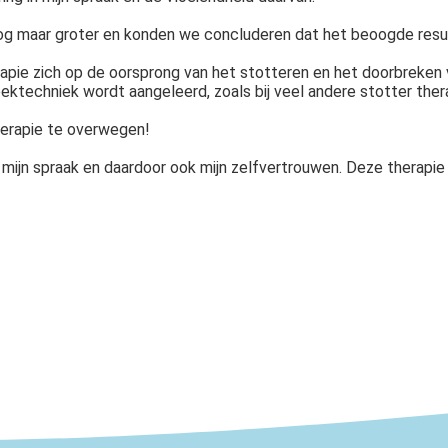
og maar groter en konden we concluderen dat het beoogde resul
apie zich op de oorsprong van het stotteren en het doorbreken 
ektechniek wordt aangeleerd, zoals bij veel andere stotter ther
erapie te overwegen!
mijn spraak en daardoor ook mijn zelfvertrouwen. Deze therapie