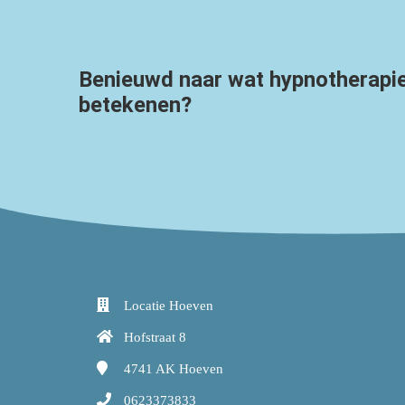
Benieuwd naar wat hypnotherapie
betekenen?
Locatie Hoeven
Hofstraat 8
4741 AK
Hoeven
0623373833