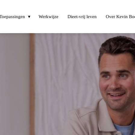
Toepassingen
Werkwijze
Dieet-vrij leven
Over Kevin Bo