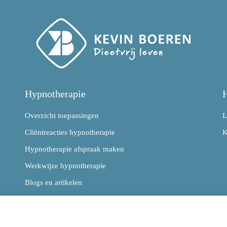
Hypnotherapie
H
Overzicht toepassingen
L
Cliëntreacties hypnotherapie
K
Hypnotherapie afspraak maken
Werkwijze hypnotherapie
Blogs en artikelen
Tarieven hypnotherapie