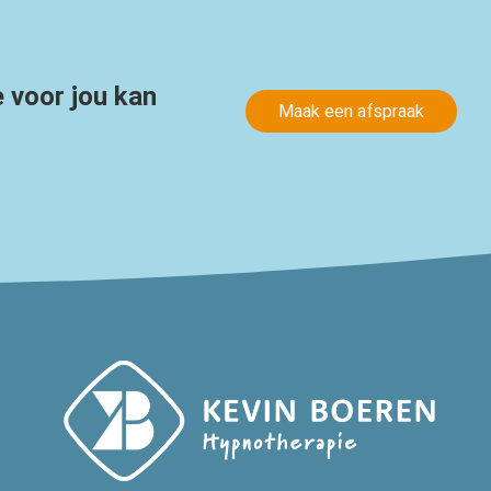
 voor jou kan
Maak een afspraak