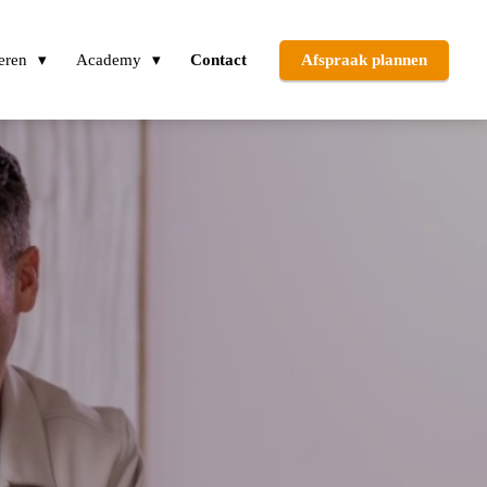
eren
Academy
Contact
Afspraak plannen