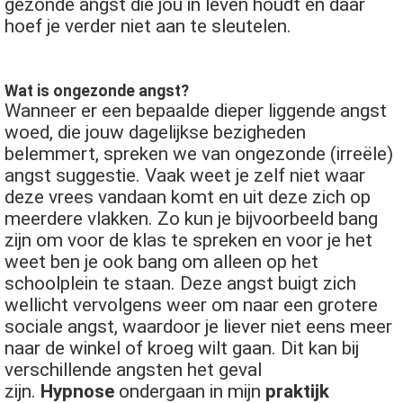
gezonde angst die jou in leven houdt en daar
hoef je verder niet aan te sleutelen.
Wat is ongezonde angst?
Wanneer er een bepaalde dieper liggende angst
woed, die jouw dagelijkse bezigheden
belemmert, spreken we van ongezonde (irreële)
angst suggestie. Vaak weet je zelf niet waar
deze vrees vandaan komt en uit deze zich op
meerdere vlakken. Zo kun je bijvoorbeeld bang
zijn om voor de klas te spreken en voor je het
weet ben je ook bang om alleen op het
schoolplein te staan. Deze angst buigt zich
wellicht vervolgens weer om naar een grotere
sociale angst, waardoor je liever niet eens meer
naar de winkel of kroeg wilt gaan. Dit kan bij
verschillende angsten het geval
zijn.
Hypnose
ondergaan in mijn
praktijk