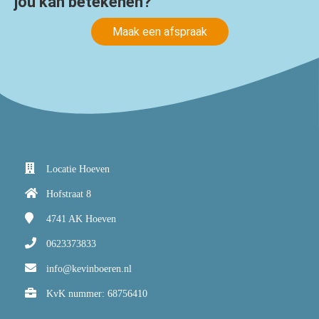
jou kan betekenen?
Maak een afspraak
Locatie Hoeven
Hofstraat 8
4741 AK
Hoeven
0623373833
info@kevinboeren.nl
KvK nummer: 68756410