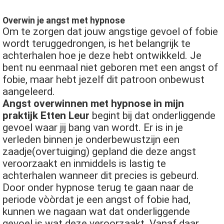
Overwin je angst met hypnose
Om te zorgen dat jouw angstige gevoel of fobie
wordt teruggedrongen, is het belangrijk te
achterhalen hoe je deze hebt ontwikkeld. Je
bent nu eenmaal niet geboren met een angst of
fobie, maar hebt jezelf dit patroon onbewust
aangeleerd.
Angst overwinnen met hypnose in mijn
praktijk Etten Leur
begint bij dat onderliggende
gevoel waar jij bang van wordt. Er is in je
verleden binnen je onderbewustzijn een
zaadje(overtuiging) gepland die deze angst
veroorzaakt en inmiddels is lastig te
achterhalen wanneer dit precies is gebeurd.
Door onder hypnose terug te gaan naar de
periode vòòrdat je een angst of fobie had,
kunnen we nagaan wat dat onderliggende
gevoel is wat deze veroorzaakt. Vanaf daar