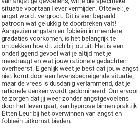
van angstige gevoelens, wil je die specifieke
situatie voortaan liever vermijden. Oftewel: je
angst wordt vergroot. Dit is een bepaald
patroon wat gelukkig te doorbreken valt!
Aangezien angsten en fobieën in meerdere
gradaties voorkomen, is het belangrijk te
ontdekken hoe dit zich bij jou uit. Het is een
onderliggend gevoel wat je altijd met je
meedraagt en wat jouw rationele gedachten
overheerst. Eigenlijk weet je best dat jouw angst
niet komt door een levensbedreigende situatie,
maar de vrees is dusdanig verlammend, dat je
rationele denken wordt gedomineerd. Om ervoor
te zorgen dat jij weer zonder angstgevoelens
door het leven gaat, kan hypnose binnen praktijk
Etten Leur bij het overwinnen van angst en
fobieën uitkomst bieden.